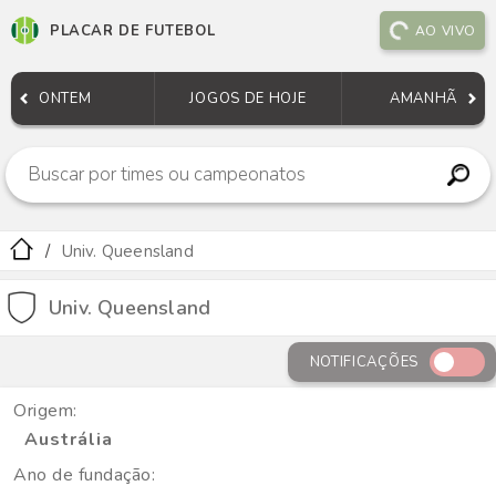
PLACAR DE FUTEBOL
AO VIVO
ONTEM
JOGOS DE HOJE
AMANHÃ
Univ. Queensland
Univ. Queensland
NOTIFICAÇÕES
Origem:
Austrália
Ano de fundação: