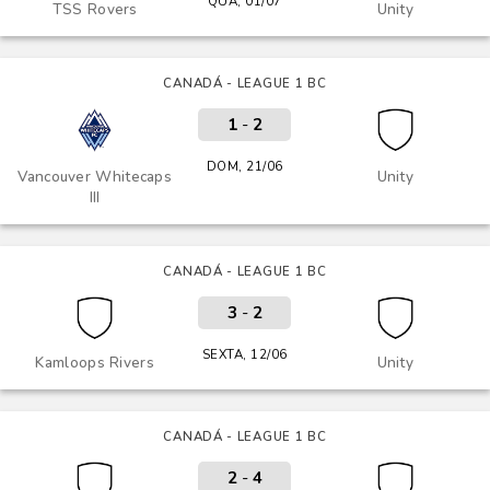
QUA, 01/07
TSS Rovers
Unity
CANADÁ - LEAGUE 1 BC
1
-
2
DOM, 21/06
Vancouver Whitecaps
Unity
III
CANADÁ - LEAGUE 1 BC
3
-
2
SEXTA, 12/06
Kamloops Rivers
Unity
CANADÁ - LEAGUE 1 BC
2
-
4