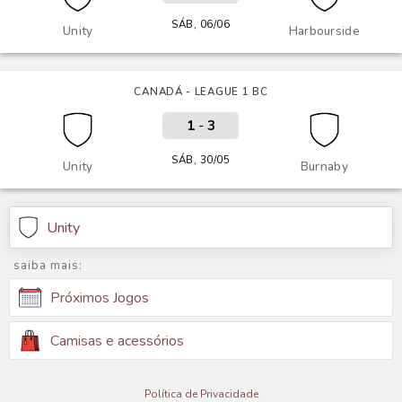
SÁB, 06/06
Unity
Harbourside
CANADÁ - LEAGUE 1 BC
1
-
3
SÁB, 30/05
Unity
Burnaby
Unity
saiba mais:
Próximos Jogos
Camisas e acessórios
Política de Privacidade