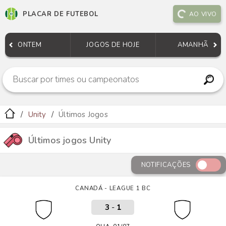
PLACAR DE FUTEBOL
AO VIVO
ONTEM
JOGOS DE HOJE
AMANHÃ
Unity
Últimos Jogos
Últimos jogos Unity
NOTIFICAÇÕES
CANADÁ - LEAGUE 1 BC
3
-
1