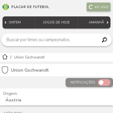
PLACAR DE FUTEBOL
AO VIVO
ONTEM
JOGOS DE HOJE
AMANHÃ
Union Gschwandt
Union Gschwandt
NOTIFICAÇÕES
Origem:
Áustria
saiba mais: