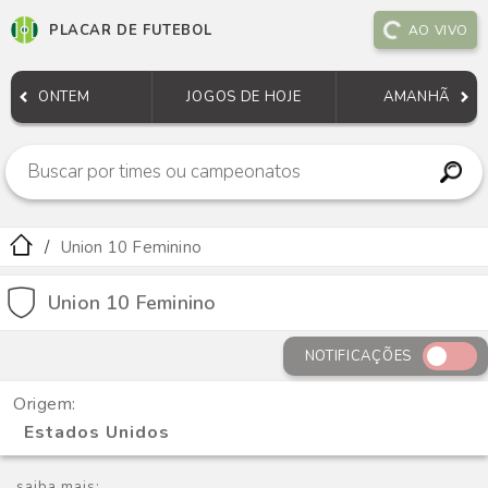
PLACAR DE FUTEBOL
AO VIVO
ONTEM
JOGOS DE HOJE
AMANHÃ
Union 10 Feminino
Union 10 Feminino
NOTIFICAÇÕES
Origem:
Estados Unidos
saiba mais: