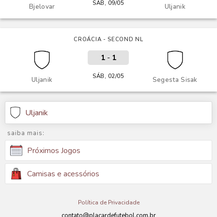
SÁB, 09/05
Bjelovar
Uljanik
CROÁCIA - SECOND NL
1
-
1
SÁB, 02/05
Uljanik
Segesta Sisak
Uljanik
saiba mais:
Próximos Jogos
Camisas e acessórios
Política de Privacidade
contato@placardefutebol.com.br