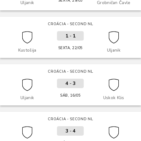
SEXTA, 29/05
Uljanik
Grobničan Čavle
CROÁCIA - SECOND NL
1
-
1
SEXTA, 22/05
Kustošija
Uljanik
CROÁCIA - SECOND NL
4
-
3
SÁB, 16/05
Uljanik
Uskok Klis
CROÁCIA - SECOND NL
3
-
4