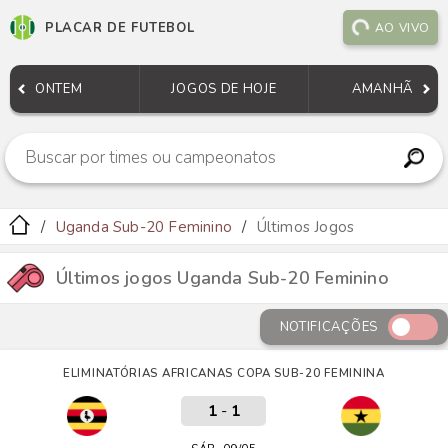
PLACAR DE FUTEBOL
AO VIVO
ONTEM
JOGOS DE HOJE
AMANHÃ
Uganda Sub-20 Feminino
Últimos Jogos
Últimos jogos Uganda Sub-20 Feminino
NOTIFICAÇÕES
ELIMINATÓRIAS AFRICANAS COPA SUB-20 FEMININA
1
-
1