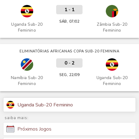
1
-
1
SÁB, 07/02
Uganda Sub-20
Zâmbia Sub-20
Feminino
Feminino
ELIMINATÓRIAS AFRICANAS COPA SUB-20 FEMININA
0
-
2
SEG, 22/09
Namíbia Sub-20
Uganda Sub-20
Feminino
Feminino
Uganda Sub-20 Feminino
saiba mais:
Próximos Jogos