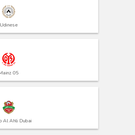
Udinese
Mainz 05
 Al Ahli Dubai