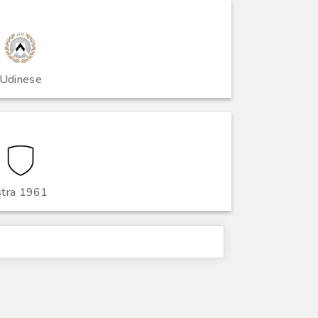
Udinese
stra 1961