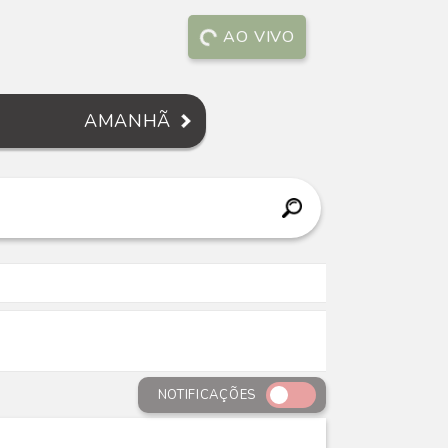
AO VIVO
AMANHÃ
NOTIFICAÇÕES