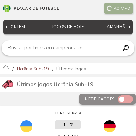
PLACAR DE FUTEBOL
AO VIVO
ONTEM
JOGOS DE HOJE
AMANHÃ
Ucrânia Sub-19
Últimos Jogos
Últimos jogos Ucrânia Sub-19
NOTIFICAÇÕES
EURO SUB-19
1
-
2