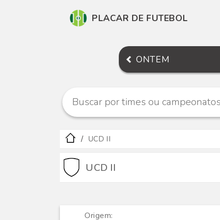
PLACAR DE FUTEBOL
ONTEM
UCD II
UCD II
Origem: