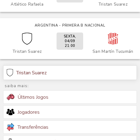
Atlético Rafaela
Tristan Suarez
ARGENTINA - PRIMERA B NACIONAL
SEXTA,
04/09
21:00
Tristan Suarez
San Martín Tucumán
Tristan Suarez
saiba mais:
Últimos Jogos
Jogadores
Transferências