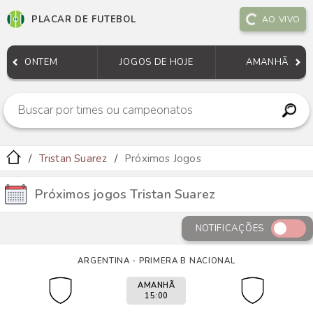
PLACAR DE FUTEBOL
AO VIVO
ONTEM
JOGOS DE HOJE
AMANHÃ
Tristan Suarez
Próximos Jogos
Próximos jogos Tristan Suarez
NOTIFICAÇÕES
ARGENTINA - PRIMERA B NACIONAL
AMANHÃ
15:00