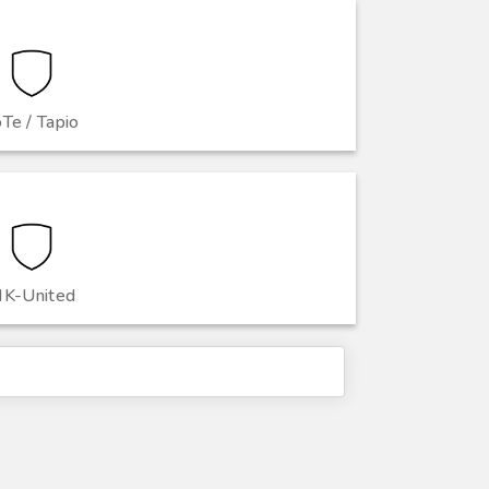
Te / Tapio
K-United