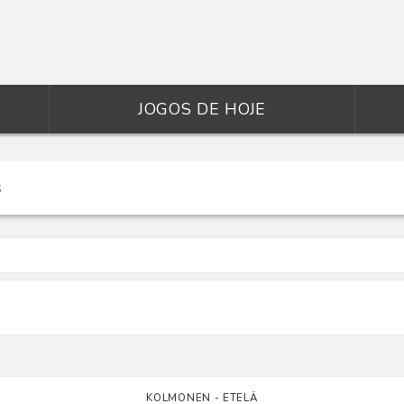
JOGOS DE HOJE
KOLMONEN - ETELÄ