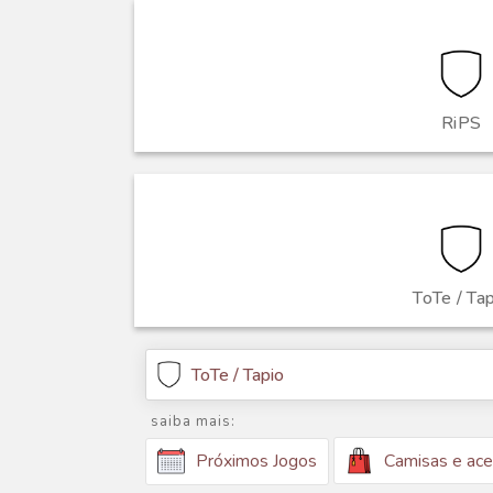
RiPS
ToTe / Ta
ToTe / Tapio
saiba mais:
Camisas e ace
Próximos Jogos