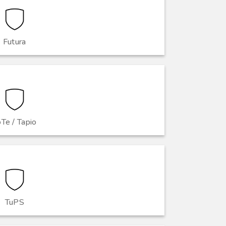
Futura
Te / Tapio
TuPS