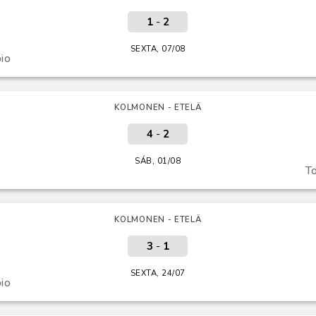
1
-
2
SEXTA, 07/08
pio
KOLMONEN - ETELÄ
4
-
2
SÁB, 01/08
To
KOLMONEN - ETELÄ
3
-
1
SEXTA, 24/07
pio