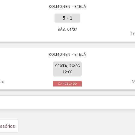
KOLMONEN - ETELÄ
5
-
1
SÁB, 04/07
To
KOLMONEN - ETELÄ
SEXTA, 26/06
12:00
pio
M
CANCELADO
ssórios