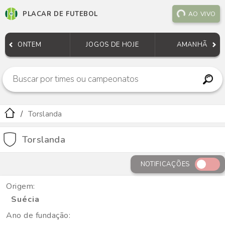
PLACAR DE FUTEBOL
AO VIVO
ONTEM
JOGOS DE HOJE
AMANHÃ
Torslanda
Torslanda
NOTIFICAÇÕES
Origem:
Suécia
Ano de fundação: