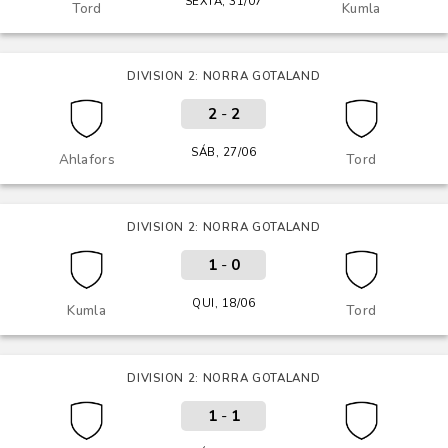
SEXTA, 31/07
Tord
Kumla
DIVISION 2: NORRA GOTALAND
2
-
2
SÁB, 27/06
Ahlafors
Tord
DIVISION 2: NORRA GOTALAND
1
-
0
QUI, 18/06
Kumla
Tord
DIVISION 2: NORRA GOTALAND
1
-
1