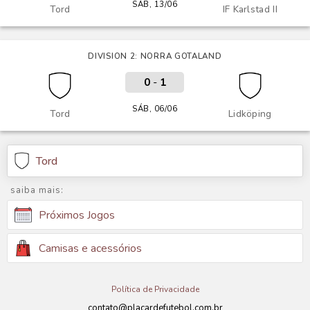
SÁB, 13/06
Tord
IF Karlstad II
DIVISION 2: NORRA GOTALAND
0
-
1
SÁB, 06/06
Tord
Lidköping
Tord
saiba mais:
Próximos Jogos
Camisas e acessórios
Política de Privacidade
contato@placardefutebol.com.br