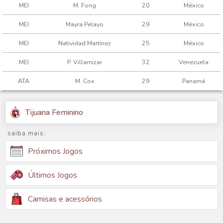
MEI
M. Fong
20
México
MEI
Mayra Pelayo
29
México
MEI
Natividad Martínez
25
México
MEI
P. Villamizar
32
Venezuela
ATA
M. Cox
29
Panamá
Tijuana Feminino
saiba mais:
Próximos Jogos
Últimos Jogos
Camisas e acessórios