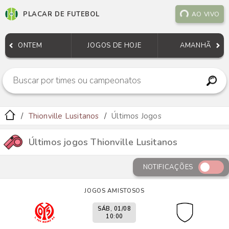
PLACAR DE FUTEBOL
AO VIVO
ONTEM
JOGOS DE HOJE
AMANHÃ
Thionville Lusitanos
Últimos Jogos
Últimos jogos Thionville Lusitanos
NOTIFICAÇÕES
JOGOS AMISTOSOS
SÁB, 01/08
10:00