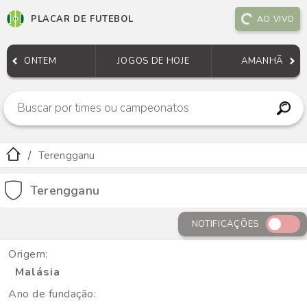
PLACAR DE FUTEBOL
AO VIVO
ONTEM
JOGOS DE HOJE
AMANHÃ
Terengganu
Terengganu
NOTIFICAÇÕES
Origem:
Malásia
Ano de fundação: