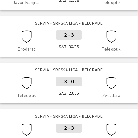
SÁB, 01/08
Javor Ivanjica
Teleoptik
SÉRVIA - SRPSKA LIGA - BELGRADE
2
-
3
SÁB, 30/05
Brodarac
Teleoptik
SÉRVIA - SRPSKA LIGA - BELGRADE
3
-
0
SÁB, 23/05
Teleoptik
Zvezdara
SÉRVIA - SRPSKA LIGA - BELGRADE
2
-
3