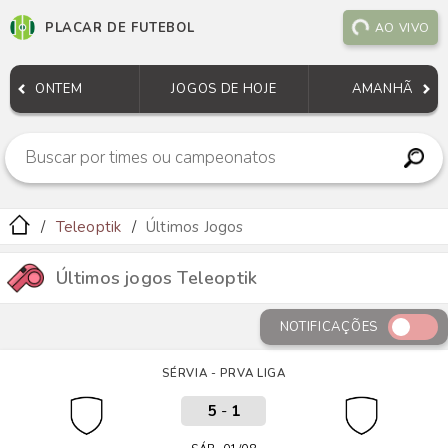
PLACAR DE FUTEBOL
AO VIVO
ONTEM
JOGOS DE HOJE
AMANHÃ
Teleoptik
Últimos Jogos
Últimos jogos Teleoptik
NOTIFICAÇÕES
SÉRVIA - PRVA LIGA
5
-
1