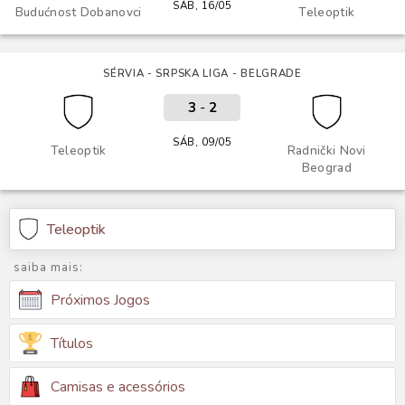
SÁB, 16/05
Budućnost Dobanovci
Teleoptik
SÉRVIA - SRPSKA LIGA - BELGRADE
3
-
2
SÁB, 09/05
Teleoptik
Radnički Novi
Beograd
Teleoptik
saiba mais:
Próximos Jogos
Títulos
Camisas e acessórios