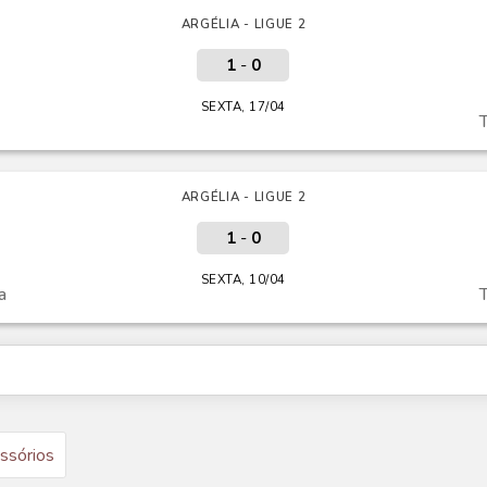
ARGÉLIA - LIGUE 2
1
-
0
SEXTA, 17/04
ARGÉLIA - LIGUE 2
1
-
0
SEXTA, 10/04
a
ssórios