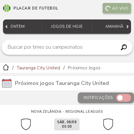
PLACAR DE FUTEBOL
AO VIVO
ONTEM
JOGOS DE HOJE
AMANHÃ
Tauranga City United
Próximos Jogos
Próximos jogos Tauranga City United
NOTIFICAÇÕES
NOVA ZELÂNDIA - REGIONAL LEAGUES
SÁB, 08/08
00:00