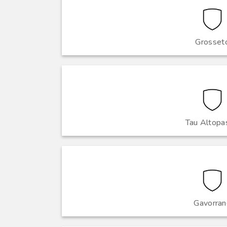
Grosset
Tau Altopa
Gavorran