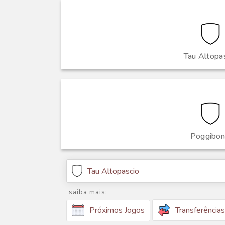
Tau Altopa
Poggibon
Tau Altopascio
saiba mais:
Transferências
Próximos Jogos