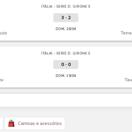
ITÁLIA - SERIE D: GIRONE E
3
-
2
DOM, 26/04
scio
Terra
ITÁLIA - SERIE D: GIRONE E
0
-
0
DOM, 19/04
si
Tau
Camisas e acessórios