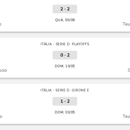
2
-
2
QUA, 05/08
o
Tau
ITÁLIA - SERIE D: PLAYOFFS
0
-
2
DOM, 10/05
scio
ITÁLIA - SERIE D: GIRONE E
1
-
2
DOM, 03/05
o
Tau