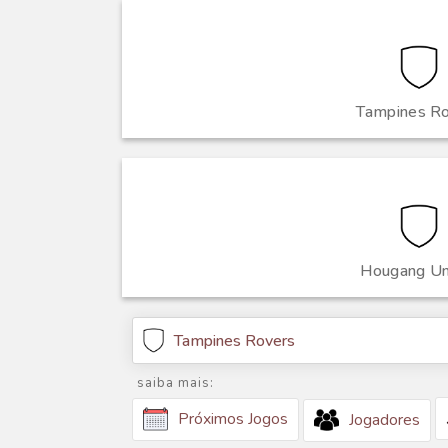
Tampines R
Hougang Un
Tampines Rovers
saiba mais:
Próximos Jogos
Jogadores