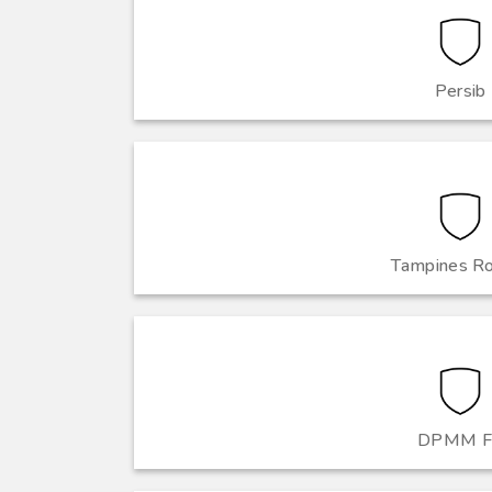
Persib
Tampines R
DPMM F