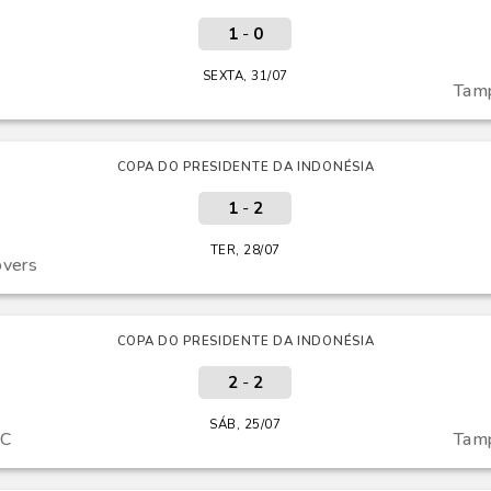
1
-
0
SEXTA, 31/07
Tamp
COPA DO PRESIDENTE DA INDONÉSIA
1
-
2
TER, 28/07
overs
COPA DO PRESIDENTE DA INDONÉSIA
2
-
2
SÁB, 25/07
C
Tamp