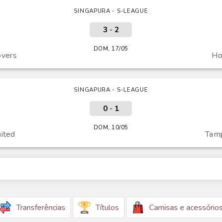
SINGAPURA - S-LEAGUE
3
-
2
DOM, 17/05
overs
Ho
SINGAPURA - S-LEAGUE
0
-
1
DOM, 10/05
ited
Tamp
Transferências
Títulos
Camisas e acessório