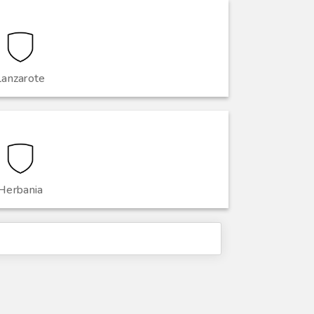
Lanzarote
Herbania