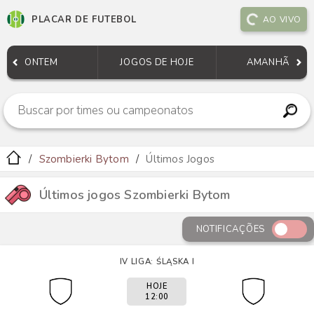
PLACAR DE FUTEBOL
AO VIVO
ONTEM
JOGOS DE HOJE
AMANHÃ
Szombierki Bytom
Últimos Jogos
Últimos jogos Szombierki Bytom
NOTIFICAÇÕES
IV LIGA: ŚLĄSKA I
HOJE
12:00