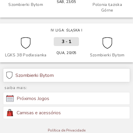
SÁB, 23/05
Szombierki Bytom
Polonia Łaziska
Górne
IV LIGA: ŚLĄSKA I
3
-
1
QUA, 20/05
LGKS 38 Podlesianka
Szombierki Bytom
Szombierki Bytom
saiba mais:
Próximos Jogos
Camisas e acessórios
Política de Privacidade