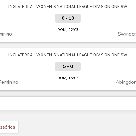
INGLATERRA - WOMEN'S NATIONAL LEAGUE DIVISION ONE SW
0
-
10
DOM, 22/03
inino
Swindon
INGLATERRA - WOMEN'S NATIONAL LEAGUE DIVISION ONE SW
5
-
0
DOM, 15/03
Feminino
Abingdon
ssórios