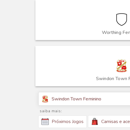
Worthing Fem
Swindon Town 
Swindon Town Feminino
saiba mais:
Camisas e ace
Próximos Jogos