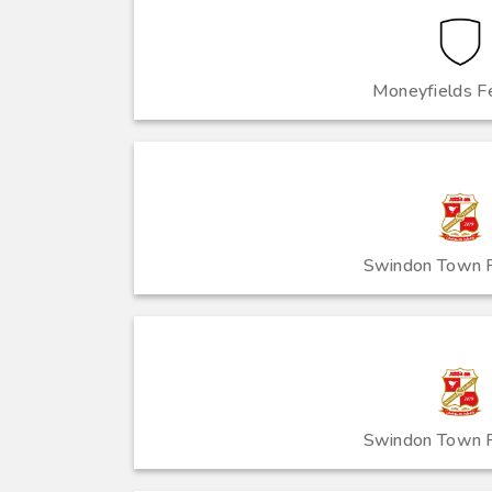
Moneyfields F
Swindon Town 
Swindon Town 