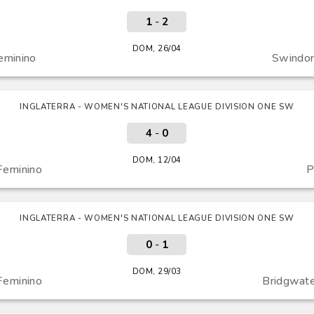
1
-
2
DOM, 26/04
eminino
Swindon
INGLATERRA - WOMEN'S NATIONAL LEAGUE DIVISION ONE SW
4
-
0
DOM, 12/04
Feminino
P
INGLATERRA - WOMEN'S NATIONAL LEAGUE DIVISION ONE SW
0
-
1
DOM, 29/03
Feminino
Bridgwate