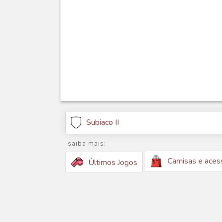
Subiaco II
saiba mais:
Camisas e aces
Últimos Jogos