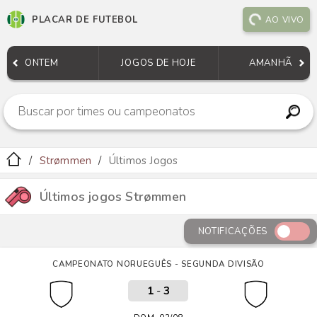
PLACAR DE FUTEBOL
AO VIVO
ONTEM
JOGOS DE HOJE
AMANHÃ
Strømmen
Últimos Jogos
Últimos jogos Strømmen
NOTIFICAÇÕES
CAMPEONATO NORUEGUÊS - SEGUNDA DIVISÃO
1
-
3