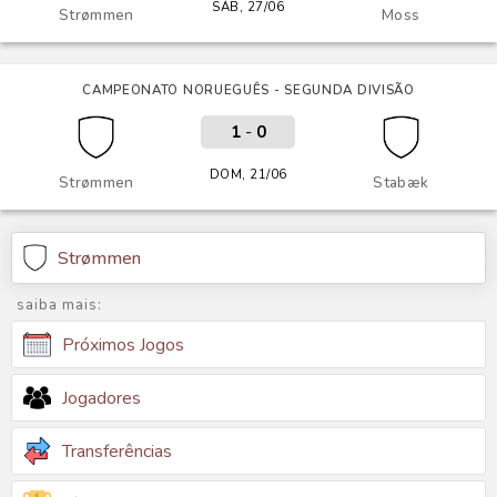
SÁB, 27/06
Strømmen
Moss
CAMPEONATO NORUEGUÊS - SEGUNDA DIVISÃO
1
-
0
DOM, 21/06
Strømmen
Stabæk
Strømmen
saiba mais:
Próximos Jogos
Jogadores
Transferências