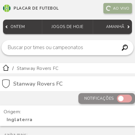
PLACAR DE FUTEBOL
AO VIVO
ONTEM
JOGOS DE HOJE
AMANHÃ
Stanway Rovers FC
Stanway Rovers FC
NOTIFICAÇÕES
Origem:
Inglaterra
saiba mais: