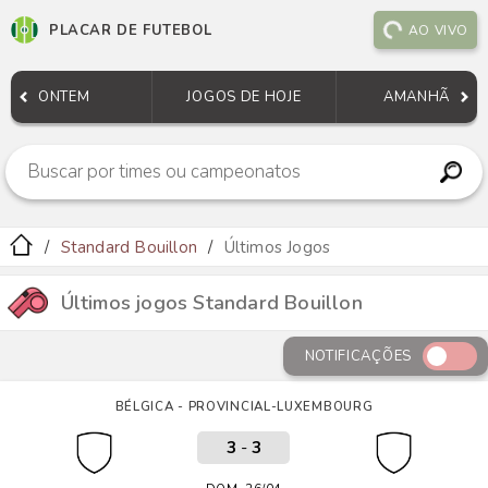
PLACAR DE FUTEBOL
AO VIVO
ONTEM
JOGOS DE HOJE
AMANHÃ
Standard Bouillon
Últimos Jogos
Últimos jogos Standard Bouillon
NOTIFICAÇÕES
BÉLGICA - PROVINCIAL-LUXEMBOURG
3
-
3