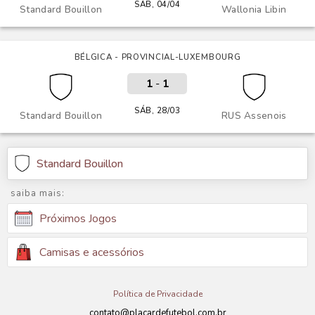
SÁB, 04/04
Standard Bouillon
Wallonia Libin
BÉLGICA - PROVINCIAL-LUXEMBOURG
1
-
1
SÁB, 28/03
Standard Bouillon
RUS Assenois
Standard Bouillon
saiba mais:
Próximos Jogos
Camisas e acessórios
Política de Privacidade
contato@placardefutebol.com.br