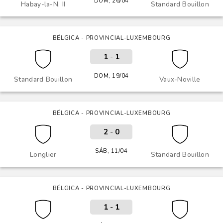
DOM, 26/04
Habay-la-N. II
Standard Bouillon
BÉLGICA - PROVINCIAL-LUXEMBOURG
1
-
1
DOM, 19/04
Standard Bouillon
Vaux-Noville
BÉLGICA - PROVINCIAL-LUXEMBOURG
2
-
0
SÁB, 11/04
Longlier
Standard Bouillon
BÉLGICA - PROVINCIAL-LUXEMBOURG
1
-
1