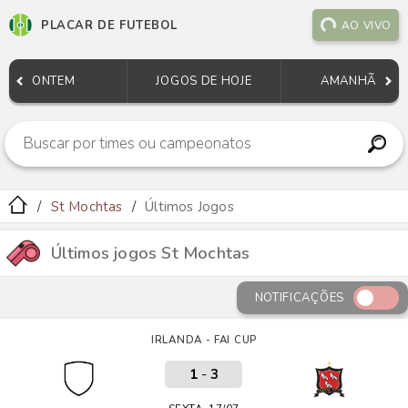
PLACAR DE FUTEBOL
AO VIVO
ONTEM
JOGOS DE HOJE
AMANHÃ
St Mochtas
Últimos Jogos
Últimos jogos St Mochtas
NOTIFICAÇÕES
IRLANDA - FAI CUP
1
-
3