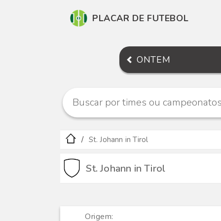
PLACAR DE FUTEBOL
ONTEM
St. Johann in Tirol
St. Johann in Tirol
Origem: