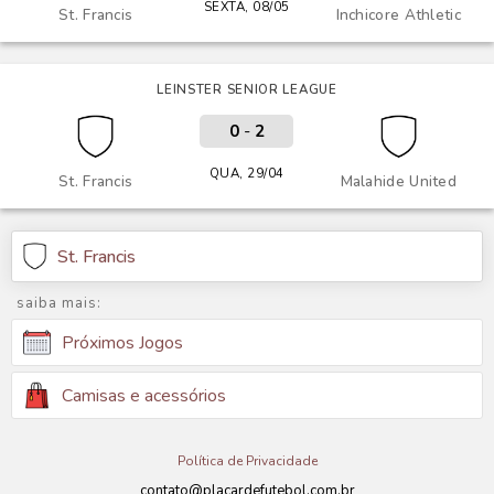
SEXTA, 08/05
St. Francis
Inchicore Athletic
LEINSTER SENIOR LEAGUE
0
-
2
QUA, 29/04
St. Francis
Malahide United
St. Francis
saiba mais:
Próximos Jogos
Camisas e acessórios
Política de Privacidade
contato@placardefutebol.com.br