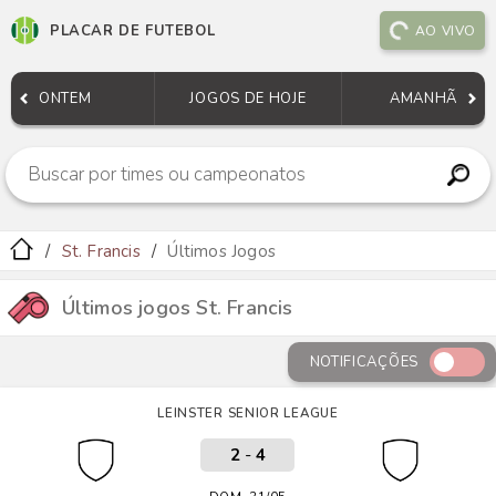
PLACAR DE FUTEBOL
AO VIVO
ONTEM
JOGOS DE HOJE
AMANHÃ
St. Francis
Últimos Jogos
Últimos jogos St. Francis
NOTIFICAÇÕES
LEINSTER SENIOR LEAGUE
2
-
4