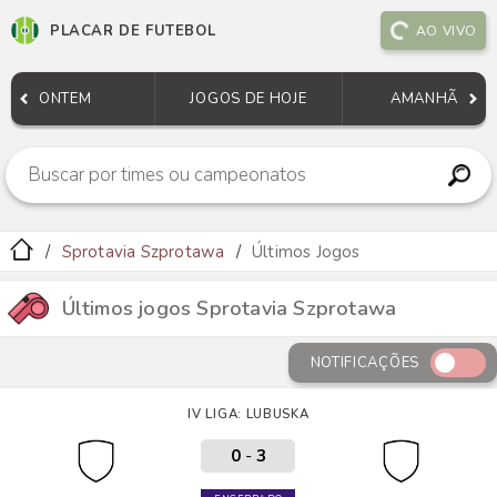
PLACAR DE FUTEBOL
AO VIVO
ONTEM
JOGOS DE HOJE
AMANHÃ
Sprotavia Szprotawa
Últimos Jogos
Últimos jogos Sprotavia Szprotawa
NOTIFICAÇÕES
IV LIGA: LUBUSKA
0
-
3