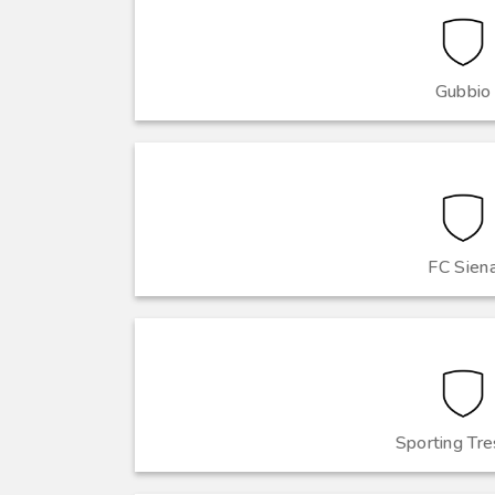
Gubbio
FC Sien
Sporting Tre