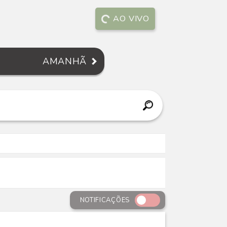
AO VIVO
AMANHÃ
NOTIFICAÇÕES