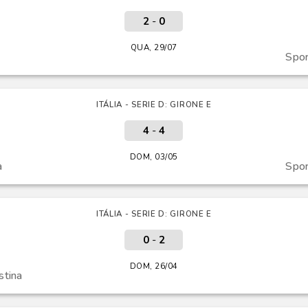
2
-
0
QUA, 29/07
Spor
ITÁLIA - SERIE D: GIRONE E
4
-
4
DOM, 03/05
a
Spor
ITÁLIA - SERIE D: GIRONE E
0
-
2
DOM, 26/04
stina