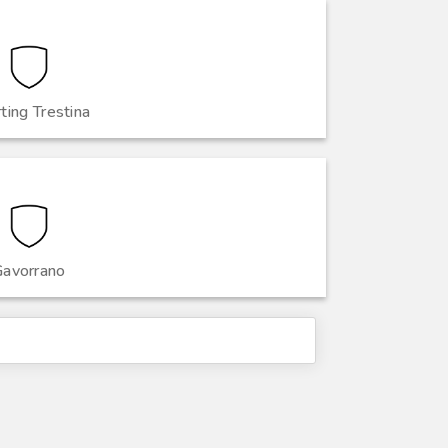
ting Trestina
Gavorrano