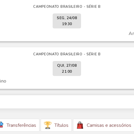
CAMPEONATO BRASILEIRO - SÉRIE B
SEG, 24/08
19:30
A
CAMPEONATO BRASILEIRO - SÉRIE B
QUI, 27/08
21:00
ino
Transferências
Títulos
Camisas e acessórios