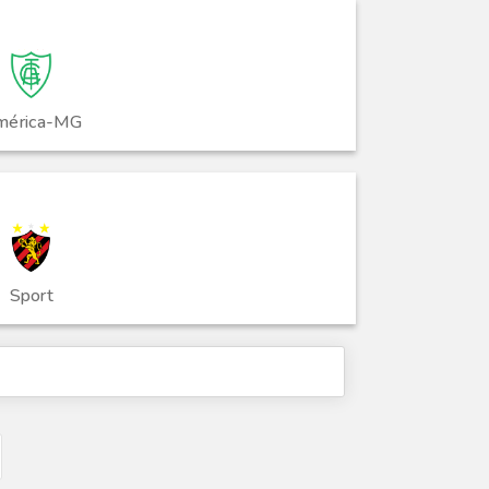
mérica-MG
Sport