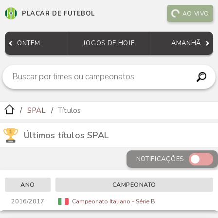
PLACAR DE FUTEBOL
AO VIVO
ONTEM
JOGOS DE HOJE
AMANHÃ
SPAL
Títulos
Últimos títulos SPAL
NOTIFICAÇÕES
ANO
CAMPEONATO
2016/2017
Campeonato Italiano - Série B