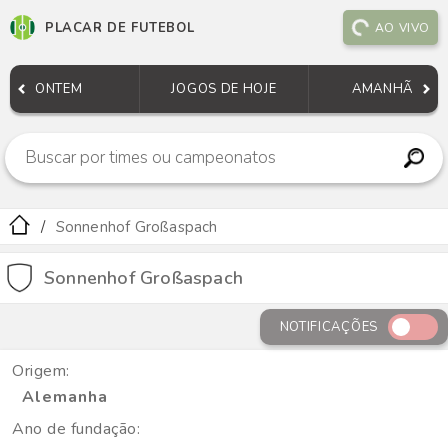
PLACAR DE FUTEBOL
AO VIVO
ONTEM
JOGOS DE HOJE
AMANHÃ
Sonnenhof Großaspach
Sonnenhof Großaspach
NOTIFICAÇÕES
Origem:
Alemanha
Ano de fundação: