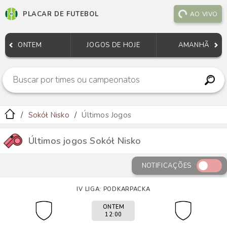
PLACAR DE FUTEBOL
AO VIVO
ONTEM
JOGOS DE HOJE
AMANHÃ
Sokół Nisko
Últimos Jogos
Últimos jogos Sokół Nisko
NOTIFICAÇÕES
IV LIGA: PODKARPACKA
ONTEM
12:00