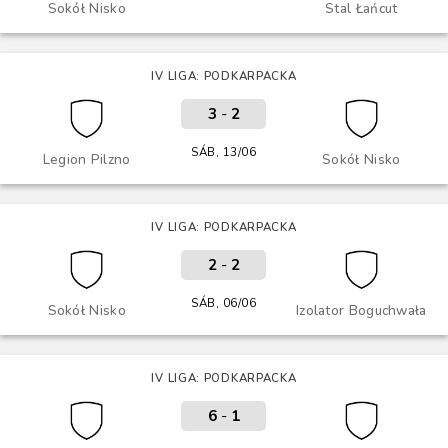
Sokół Nisko
Stal Łańcut
IV LIGA: PODKARPACKA
3
-
2
SÁB, 13/06
Legion Pilzno
Sokół Nisko
IV LIGA: PODKARPACKA
2
-
2
SÁB, 06/06
Sokół Nisko
Izolator Boguchwała
IV LIGA: PODKARPACKA
6
-
1