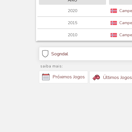
ANO
2020
Campe
2015
Campe
2010
Campe
Sogndal
saiba mais:
Próximos Jogos
Últimos Jogos