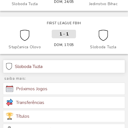
DOM, 24/05
Sloboda Tuzla
Jedinstvo Bihac
FIRST LEAGUE FBIH
1
-
1
DOM, 17/05
Stupčanica Olovo
Sloboda Tuzla
Sloboda Tuzla
saiba mais:
Próximos Jogos
Transferências
Títulos