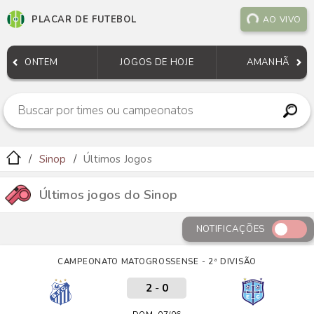
PLACAR DE FUTEBOL
AO VIVO
ONTEM
JOGOS DE HOJE
AMANHÃ
Sinop
Últimos Jogos
Últimos jogos do Sinop
NOTIFICAÇÕES
CAMPEONATO MATOGROSSENSE - 2ª DIVISÃO
2
-
0