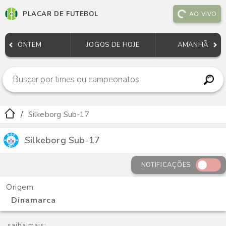
PLACAR DE FUTEBOL
AO VIVO
ONTEM
JOGOS DE HOJE
AMANHÃ
Silkeborg Sub-17
Silkeborg Sub-17
NOTIFICAÇÕES
Origem:
Dinamarca
saiba mais: