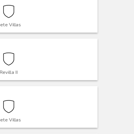
iete Villas
Revilla II
iete Villas