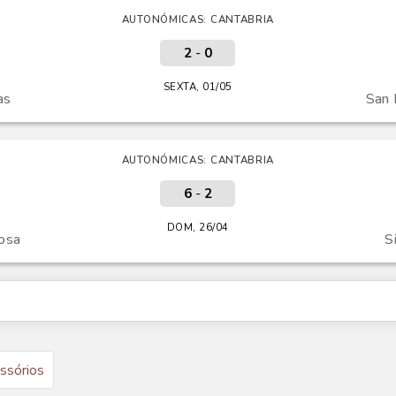
AUTONÓMICAS: CANTABRIA
2
-
0
SEXTA, 01/05
as
San 
AUTONÓMICAS: CANTABRIA
6
-
2
DOM, 26/04
osa
S
ssórios