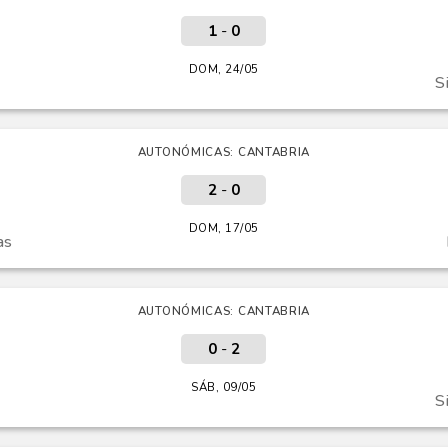
1
-
0
DOM, 24/05
S
AUTONÓMICAS: CANTABRIA
2
-
0
DOM, 17/05
as
AUTONÓMICAS: CANTABRIA
0
-
2
SÁB, 09/05
S