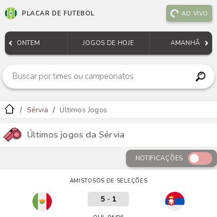
PLACAR DE FUTEBOL
AO VIVO
ONTEM
JOGOS DE HOJE
AMANHÃ
Sérvia
Últimos Jogos
Últimos jogos da Sérvia
NOTIFICAÇÕES
AMISTOSOS DE SELEÇÕES
5
-
1