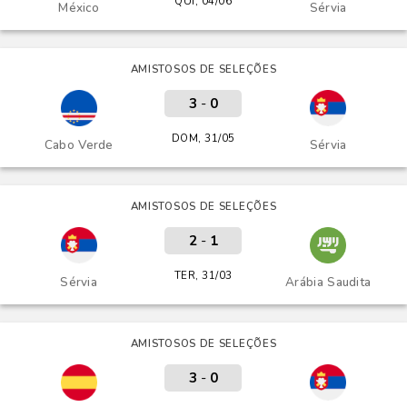
QUI, 04/06
México
Sérvia
AMISTOSOS DE SELEÇÕES
3
-
0
DOM, 31/05
Cabo Verde
Sérvia
AMISTOSOS DE SELEÇÕES
2
-
1
TER, 31/03
Sérvia
Arábia Saudita
AMISTOSOS DE SELEÇÕES
3
-
0