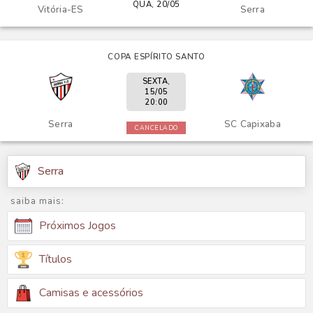
QUA, 20/05
Vitória-ES
Serra
COPA ESPÍRITO SANTO
SEXTA,
15/05
20:00
Serra
SC Capixaba
CANCELADO
Serra
saiba mais:
Próximos Jogos
Títulos
Camisas e acessórios