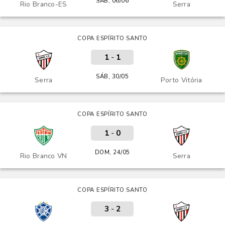
SÁB, 06/06
Rio Branco-ES
Serra
COPA ESPÍRITO SANTO
1
-
1
SÁB, 30/05
Serra
Porto Vitória
COPA ESPÍRITO SANTO
1
-
0
DOM, 24/05
Rio Branco VN
Serra
COPA ESPÍRITO SANTO
3
-
2