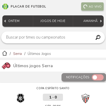
PLACAR DE FUTEBOL
AO VIVO
ONTEM
JOGOS DE HOJE
AMANHÃ
Serra
Últimos Jogos
Últimos jogos Serra
NOTIFICAÇÕES
COPA ESPÍRITO SANTO
1
-
0