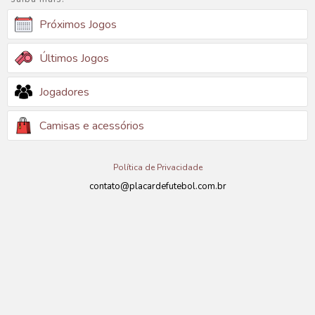
Próximos Jogos
Últimos Jogos
Jogadores
Camisas e acessórios
Política de Privacidade
contato@placardefutebol.com.br