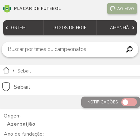
PLACAR DE FUTEBOL
AO VIVO
ONTEM
JOGOS DE HOJE
AMANHÃ
Sebail
Sebail
NOTIFICAÇÕES
Origem:
Azerbaijão
Ano de fundação: