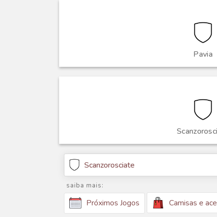
Pavia
Scanzorosc
Scanzorosciate
saiba mais:
Camisas e ace
Próximos Jogos