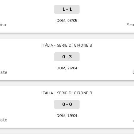
1
-
1
DOM, 03/05
ina
Sca
ITÁLIA - SERIE D: GIRONE B
0
-
3
DOM, 26/04
iate
ITÁLIA - SERIE D: GIRONE B
0
-
0
DOM, 19/04
iate