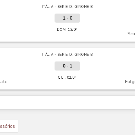
ITÁLIA - SERIE D: GIRONE B
1
-
0
DOM, 12/04
Sca
ITÁLIA - SERIE D: GIRONE B
0
-
1
QUI, 02/04
iate
Folg
ssórios