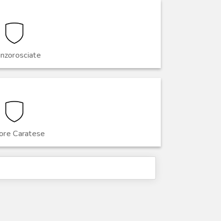
nzorosciate
ore Caratese