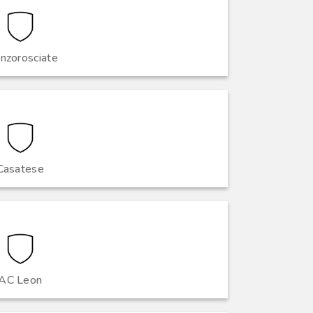
nzorosciate
Casatese
AC Leon