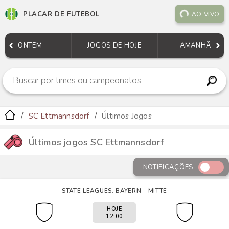
PLACAR DE FUTEBOL
AO VIVO
ONTEM
JOGOS DE HOJE
AMANHÃ
SC Ettmannsdorf
Últimos Jogos
Últimos jogos SC Ettmannsdorf
NOTIFICAÇÕES
STATE LEAGUES: BAYERN - MITTE
HOJE
12:00