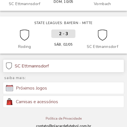
DOM, 10/05
SC Ettmannsdorf
Vornbach
STATE LEAGUES: BAYERN - MITTE
2
-
3
SÁB, 02/05
Roding
SC Ettmannsdorf
SC Ettmannsdorf
saiba mais:
Próximos Jogos
Camisas e acessórios
Política de Privacidade
contato@placardefutebol.com.br