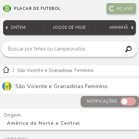
PLACAR DE FUTEBOL
AO VIVO
ONTEM
JOGOS DE HOJE
AMANHÃ
São Vicente e Granadinas Feminino
São Vicente e Granadinas Feminino
NOTIFICAÇÕES
Origem:
América do Norte e Central
saiba mais: