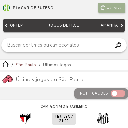
PLACAR DE FUTEBOL
AO VIVO
ONTEM
JOGOS DE HOJE
AMANHÃ
São Paulo
Últimos Jogos
Últimos jogos do São Paulo
NOTIFICAÇÕES
CAMPEONATO BRASILEIRO
TER, 28/07
21:00