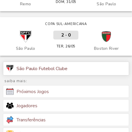
DOM, 31/05
Remo
São Paulo
COPA SUL-AMERICANA
2
-
0
TER, 26/05
São Paulo
Boston River
São Paulo Futebol Clube
saiba mais:
Próximos Jogos
Jogadores
Transferências