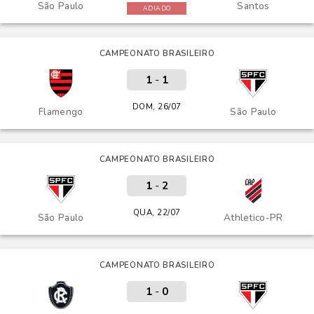
São Paulo
Santos
ADIADO
CAMPEONATO BRASILEIRO
1
-
1
DOM, 26/07
Flamengo
São Paulo
CAMPEONATO BRASILEIRO
1
-
2
QUA, 22/07
São Paulo
Athletico-PR
CAMPEONATO BRASILEIRO
1
-
0